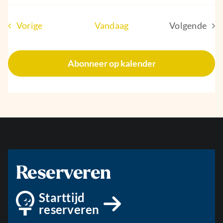
Evenementen
Vorige
Vandaag
Volgende
Eveneme
Abonneer op kalender
Reserveren
Starttijd
reserveren