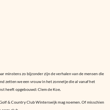
ar minstens zo bijzonder zijn de verhalen van de mensen die
d zetten we een vrouw in het zonnetje die al vanaf het
enst heeft opgebouwd
:
Clem de Koe
.
n Golf & Country Club Winterswijk mag noemen. Of misschien
 onze club.