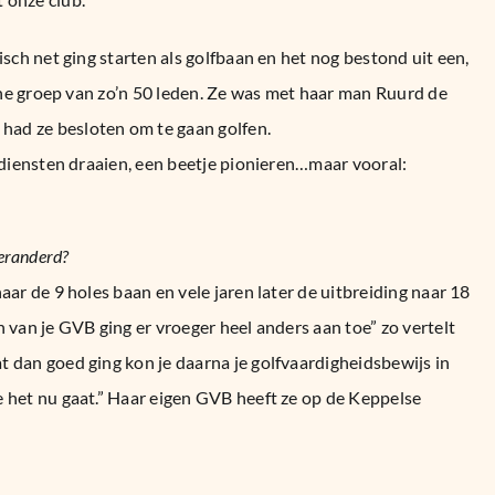
isch net ging starten als golfbaan en het nog bestond uit een,
leine groep van zo’n 50 leden. Ze was met haar man Ruurd de
had ze besloten om te gaan golfen.
ardiensten draaien, een beetje pionieren…maar vooral:
veranderd?
aar de 9 holes baan en vele jaren later de uitbreiding naar 18
n van je GVB ging er vroeger heel anders aan toe” zo vertelt
 dan goed ging kon je daarna je golfvaardigheidsbewijs in
e het nu gaat.” Haar eigen GVB heeft ze op de Keppelse