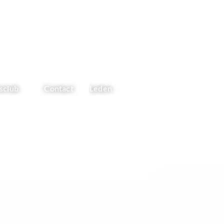
sclub
Contact
Leden