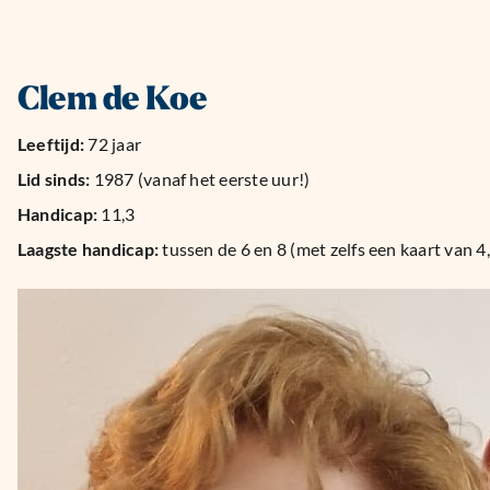
Clem de Koe
Leeftijd:
72 jaar
Lid sinds:
1987 (vanaf het eerste uur!)
Handicap:
11,3
Laagste handicap:
tussen de 6 en 8 (met zelfs een kaart van 4,