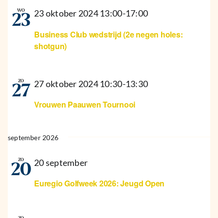
wo
23 oktober 2024 13:00
-
17:00
23
Business Club wedstrijd (2e negen holes:
shotgun)
zo
27 oktober 2024 10:30
-
13:30
27
Vrouwen Paauwen Tournooi
september 2026
zo
20 september
20
Euregio Golfweek 2026: Jeugd Open
zo