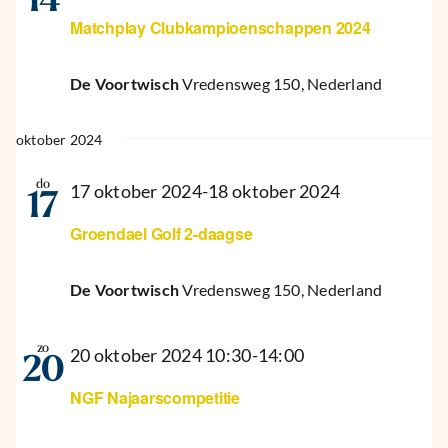
14
Matchplay Clubkampioenschappen 2024
De Voortwisch
Vredensweg 150, Nederland
oktober 2024
do
17 oktober 2024
-
18 oktober 2024
17
Groendael Golf 2-daagse
De Voortwisch
Vredensweg 150, Nederland
zo
20 oktober 2024 10:30
-
14:00
20
NGF Najaarscompetitie