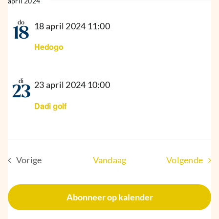
april 2024
do
18 april 2024 11:00
18
Hedogo
di
23 april 2024 10:00
23
Dadi golf
Eve
Vorige
Vandaag
Volgende
Evenementen
Abonneer op kalender