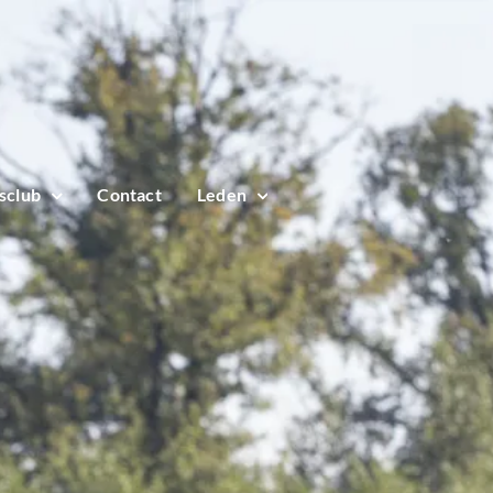
sclub
Contact
Leden