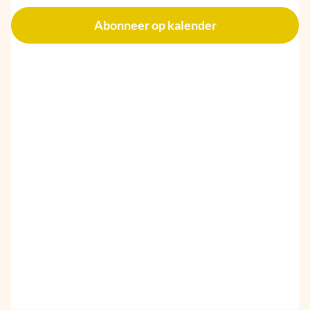
2025
Abonneer op kalender