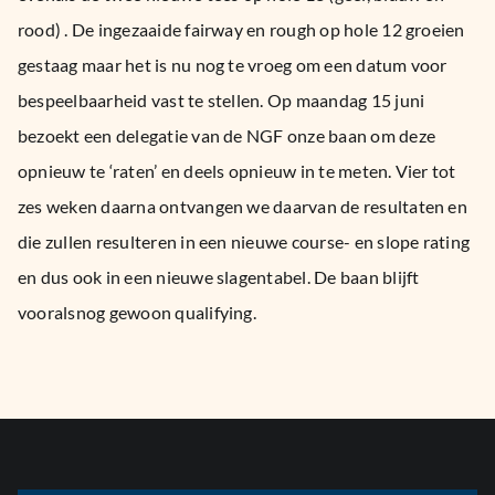
rood) . De ingezaaide fairway en rough op hole 12 groeien
gestaag maar het is nu nog te vroeg om een datum voor
bespeelbaarheid vast te stellen. Op maandag 15 juni
bezoekt een delegatie van de NGF onze baan om deze
opnieuw te ‘raten’ en deels opnieuw in te meten. Vier tot
zes weken daarna ontvangen we daarvan de resultaten en
die zullen resulteren in een nieuwe course- en slope rating
en dus ook in een nieuwe slagentabel. De baan blijft
vooralsnog gewoon qualifying.