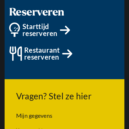
Reserveren
Starttijd
reserveren
Restaurant
reserveren
Vragen? Stel ze hier
Mijn gegevens
V