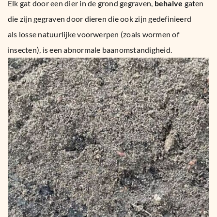
Elk gat door een
dier
in de grond gegraven,
behalve
gaten
die zijn gegraven door
dieren
die ook zijn gedefinieerd
als
losse natuurlijke voorwerpen
(zoals wormen of
insecten), is een abnormale baanomstandigheid.