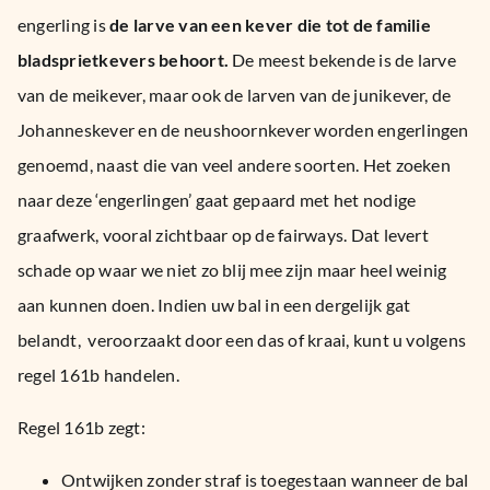
engerling is
de larve van een kever die tot de familie
bladsprietkevers behoort.
De meest bekende is de larve
van de meikever, maar ook de larven van de junikever, de
Johanneskever en de neushoornkever worden engerlingen
genoemd, naast die van veel andere soorten. Het zoeken
naar deze ‘engerlingen’ gaat gepaard met het nodige
graafwerk, vooral zichtbaar op de fairways. Dat levert
schade op waar we niet zo blij mee zijn maar heel weinig
aan kunnen doen. Indien uw bal in een dergelijk gat
belandt, veroorzaakt door een das of kraai, kunt u volgens
regel 161b handelen.
Regel 161b zegt:
Ontwijken zonder straf is toegestaan wanneer de bal